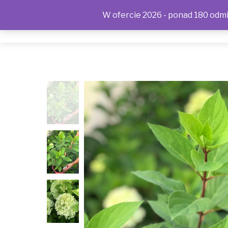
W ofercie 2026 - ponad 180 odmia
SKLEP
KONTAKT
OFERTA
POLITYKA PRYWAT