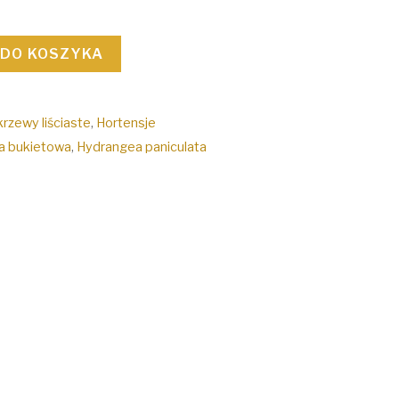
 DO KOSZYKA
krzewy liściaste
,
Hortensje
a bukietowa
,
Hydrangea paniculata