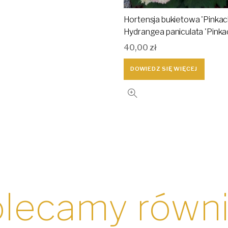
Hortensja bukietowa 'Pinkach
Hydrangea paniculata 'Pinka
40,00
zł
DOWIEDZ SIĘ WIĘCEJ
lecamy równ