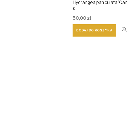
Hydrangea paniculata 'Cand
®
50,00
zł
DODAJ DO KOSZYKA