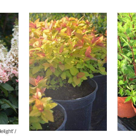
light’ /