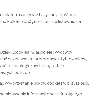
nia ich usunięcia z bazy danych. W celu
s: szkolkatracz@gmail.com lub listownie na
 Dzięki „cookies” właściciele i wydawcy
znać oczekiwania i preferencje użytkowników,
ązań technologicznych, mogą stale
naszych potrzeb.
wać wykorzystanie plików cookies w przyszłości.
pamiętywania informacji o sesji Kupującego