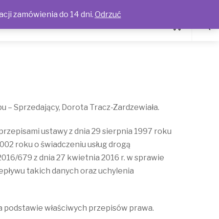
acji zamówienia do 14 dni.
Odrzuć
 – Sprzedający, Dorota Tracz-Zardzewiała.
rzepisami ustawy z dnia 29 sierpnia 1997 roku
a 2002 roku o świadczeniu usług drogą
2016/679 z dnia 27 kwietnia 2016 r. w sprawie
pływu takich danych oraz uchylenia
 podstawie właściwych przepisów prawa.