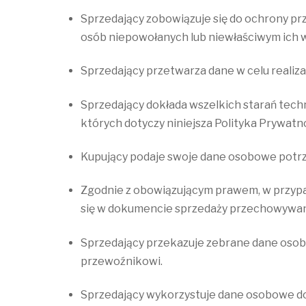
Sprzedający zobowiązuje się do ochrony p
osób niepowołanych lub niewłaściwym ich 
Sprzedający przetwarza dane w celu realiz
Sprzedający dokłada wszelkich starań tech
których dotyczy niniejsza Polityka Prywatn
Kupujący podaje swoje dane osobowe potrze
Zgodnie z obowiązującym prawem, w przypad
się w dokumencie sprzedaży przechowywany
Sprzedający przekazuje zebrane dane osob
przewoźnikowi.
Sprzedający wykorzystuje dane osobowe do 