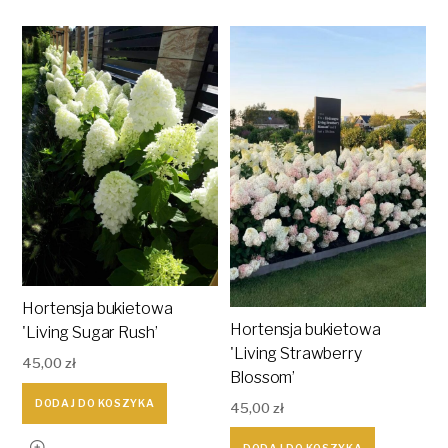
Hortensja bukietowa
Hortensja bukietowa
'Living Sugar Rush’
'Living Strawberry
45,00
zł
Blossom’
DODAJ DO KOSZYKA
45,00
zł