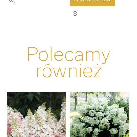
DODAJ DO KOSZYKA
Polecamy
również