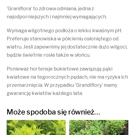
'Graniflora’ to zdrowa odmiana, jedna z
najodporniejszych i najmniej wymagających.
Wymaga wilgotnego podłoża o lekko kwaśnym pH.
Preferuje stanowiska w półcieniu osłoniętego od
wiatru. Jeśli zapewnimy jej dostatecznie dużo wilgoci,
będzie świetnie rosła także w słońcu.
Ponieważ hortensje bukietowe zawiązują pąki
kwiatowe na tegorocznych pędach, nie ma ryzyka ich
przemarznięcia. W przypadku 'Grandiflory’ mamy
gwarancję kwiatów każdego lata.
Może spodoba się również…