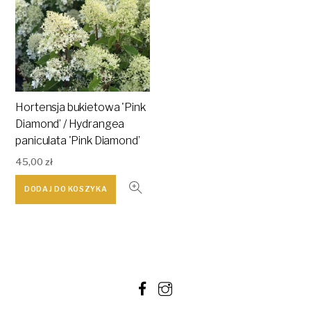
Hortensja bukietowa 'Pink
Diamond’ / Hydrangea
paniculata 'Pink Diamond’
45,00
zł
DODAJ DO KOSZYKA