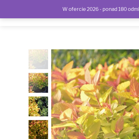
W ofercie 2026 - ponad 180 odmia
SKLEP
KONTAKT
OFERTA
POLITYKA PRYWAT