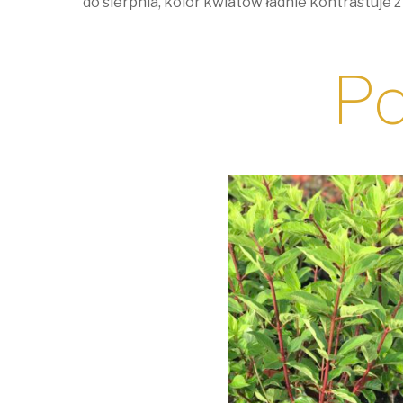
do sierpnia, kolor kwiatów ładnie kontrastuje z
Po