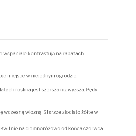
 wspaniale kontrastują na rabatach.
oje miejsce w niejednym ogrodzie.
atach roślina jest szersza niż wyższa. Pędy
ię wczesną wiosną. Starsze złocisto żółte w
w. Kwitnie na ciemnoróżowo od końca czerwca