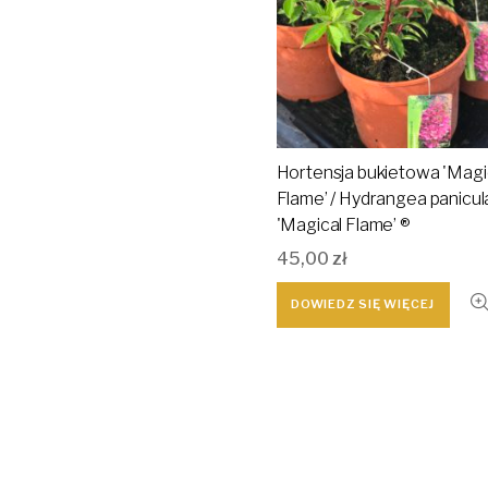
Hortensja bukietowa 'Magi
Flame’ / Hydrangea panicul
'Magical Flame’ ®
45,00
zł
DOWIEDZ SIĘ WIĘCEJ