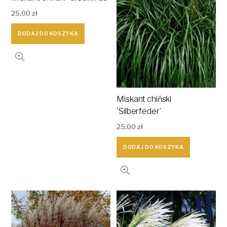
25,00
zł
DODAJ DO KOSZYKA
Miskant chiński
'Silberfeder’
25,00
zł
DODAJ DO KOSZYKA