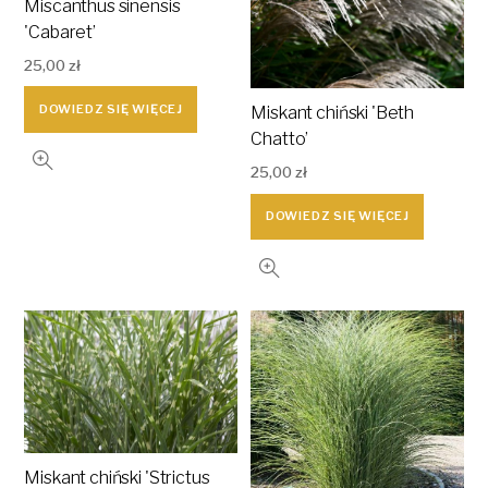
Miscanthus sinensis
'Cabaret’
25,00
zł
DOWIEDZ SIĘ WIĘCEJ
Miskant chiński 'Beth
Chatto’
25,00
zł
DOWIEDZ SIĘ WIĘCEJ
Miskant chiński 'Strictus