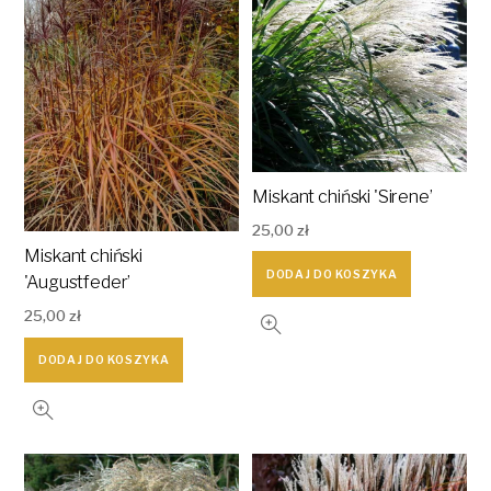
Miskant chiński 'Sirene’
25,00
zł
Miskant chiński
DODAJ DO KOSZYKA
'Augustfeder’
25,00
zł
DODAJ DO KOSZYKA