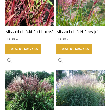
Miskant chiński 'Neil Lucas’
Miskant chiński 'Navajo’
30,00
zł
30,00
zł
DODAJ DO KOSZYKA
DODAJ DO KOSZYKA