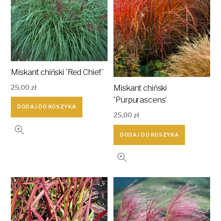
Miskant chiński 'Red Chief’
25,00
zł
Miskant chiński
'Purpurascens’
DODAJ DO KOSZYKA
25,00
zł
DODAJ DO KOSZYKA