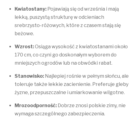
Kwiatostany:
Pojawiają się od września i mają
lekką, puszystą strukturę w odcieniach
srebrzysto-różowych, które z czasem stają się
beżowe.
Wzrost:
Osiąga wysokość z kwiatostanami około
170 cm, co czyni go doskonałym wyborem do
mniejszych ogrodów lub na obwódki rabat.
Stanowisko:
Najlepiej rośnie w pełnym słońcu, ale
toleruje także lekkie zacienienie. Preferuje gleby
żyzne, przepuszczalne i umiarkowanie wilgotne.
Mrozoodporność:
Dobrze znosi polskie zimy, nie
wymaga szczególnego zabezpieczenia.