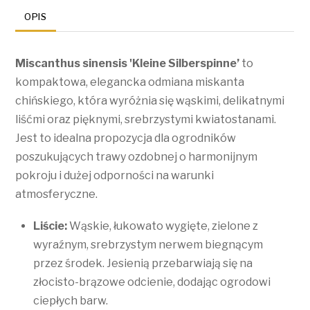
OPIS
Miscanthus sinensis 'Kleine Silberspinne’
to
kompaktowa, elegancka odmiana miskanta
chińskiego, która wyróżnia się wąskimi, delikatnymi
liśćmi oraz pięknymi, srebrzystymi kwiatostanami.
Jest to idealna propozycja dla ogrodników
poszukujących trawy ozdobnej o harmonijnym
pokroju i dużej odporności na warunki
atmosferyczne.
Liście:
Wąskie, łukowato wygięte, zielone z
wyraźnym, srebrzystym nerwem biegnącym
przez środek. Jesienią przebarwiają się na
złocisto-brązowe odcienie, dodając ogrodowi
ciepłych barw.