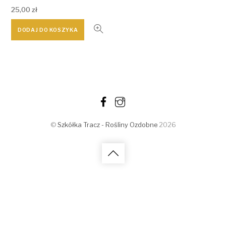
25,00
zł
DODAJ DO KOSZYKA
©
Szkółka Tracz - Rośliny Ozdobne
2026