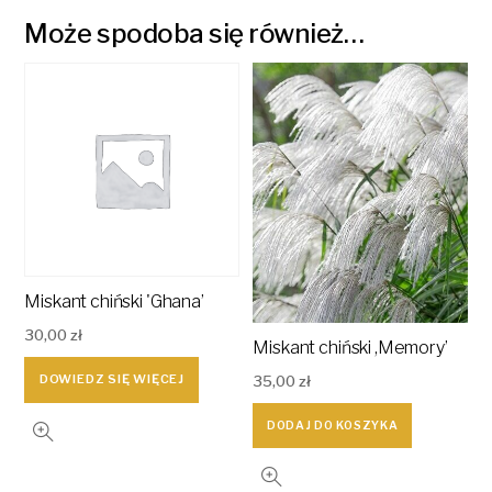
Może spodoba się również…
Miskant chiński 'Ghana’
30,00
zł
Miskant chiński ,Memory’
DOWIEDZ SIĘ WIĘCEJ
35,00
zł
DODAJ DO KOSZYKA