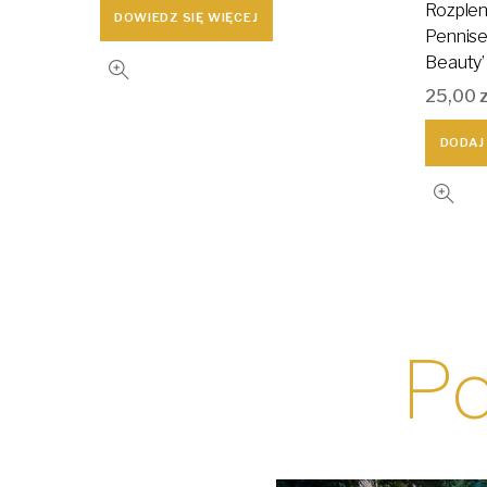
Rozplen
DOWIEDZ SIĘ WIĘCEJ
Pennise
Beauty’
25,00
DODAJ
Po