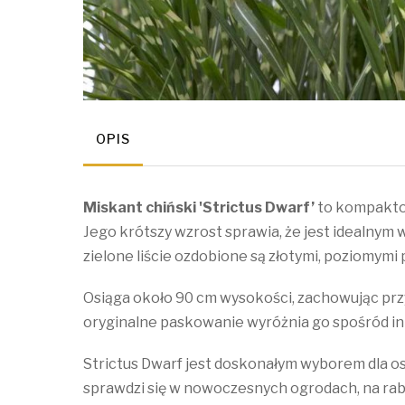
OPIS
Miskant chiński 'Strictus Dwarf’
to kompaktow
Jego krótszy wzrost sprawia, że jest idealnym
zielone liście ozdobione są złotymi, poziomymi
Osiąga około 90 cm wysokości, zachowując prz
oryginalne paskowanie wyróżnia go spośród i
Strictus Dwarf jest doskonałym wyborem dla os
sprawdzi się w nowoczesnych ogrodach, na raba