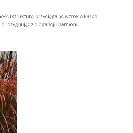
ość i strukturę, przyciągając wzrok o każdej
 rezygnując z elegancji i harmonii.