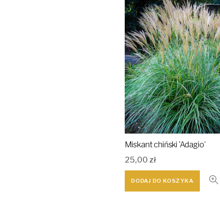
Miskant chiński 'Adagio’
25,00
zł
DODAJ DO KOSZYKA