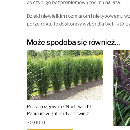
co czyni go bezproblemową rośliną na lata.
Dzięki niewielkim rozmiarom i nietypowemu wzor
porze roku. To doskonały wybór dla tych, którz
Może spodoba się również…
Proso rózgowate 'Northwind’ /
Panicum virgatum 'Northwind’
30,00
zł