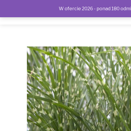
W ofercie 2026 - ponad 180 odmia
SKLEP
KONTAKT
OFERTA
POLITYKA PRYWAT