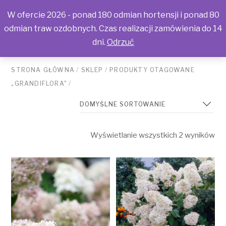
W ofercie 2026 - ponad 180 odmian hortensji i ponad 80
odmian traw ozdobnych. Czas realizacji zamówienia do 14
dni.
Odrzuć
STRONA GŁÓWNA
/
SKLEP
/
PRODUKTY OTAGOWANE
„GRANDIFLORA”
/
Wyświetlanie wszystkich 2 wyników