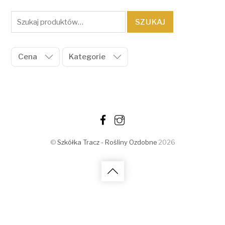
Szukaj:
SZUKAJ
Cena
Kategorie
©
Szkółka Tracz - Rośliny Ozdobne
2026