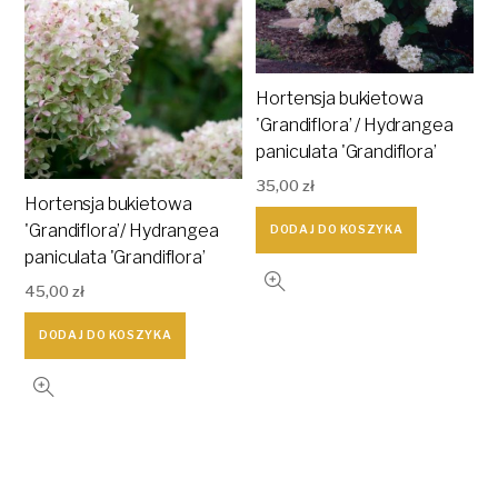
Hortensja bukietowa
'Grandiflora’ / Hydrangea
paniculata 'Grandiflora’
35,00
zł
Hortensja bukietowa
'Grandiflora’/ Hydrangea
DODAJ DO KOSZYKA
paniculata 'Grandiflora’
45,00
zł
DODAJ DO KOSZYKA