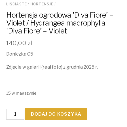
LIŚCIASTE
/
HORTENSJE
/
Hortensja ogrodowa 'Diva Fiore’ –
Violet / Hydrangea macrophylla
'Diva Fiore’ – Violet
140,00
zł
Doniczka C5
Zdjęcie w galerii (real foto) z grudnia 2025 r.
15 w magazynie
ilość
DODAJ DO KOSZYKA
Hortensja