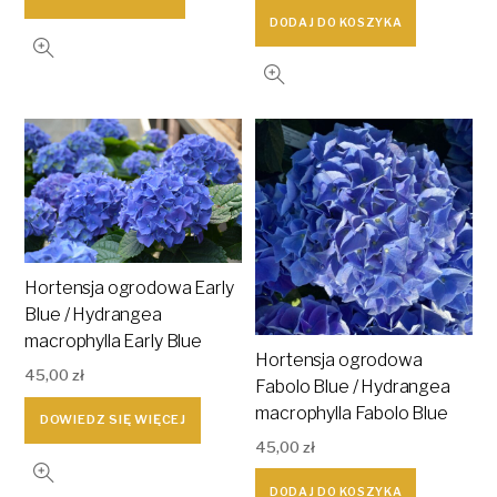
DODAJ DO KOSZYKA
Hortensja ogrodowa Early
Blue / Hydrangea
macrophylla Early Blue
Hortensja ogrodowa
45,00
zł
Fabolo Blue / Hydrangea
macrophylla Fabolo Blue
DOWIEDZ SIĘ WIĘCEJ
45,00
zł
DODAJ DO KOSZYKA