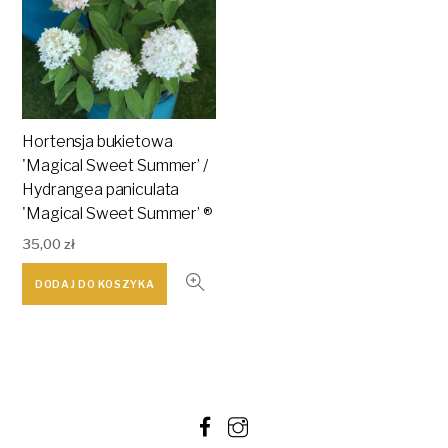
Hortensja bukietowa
'Magical Sweet Summer’ /
Hydrangea paniculata
'Magical Sweet Summer’ ®
35,00
zł
DODAJ DO KOSZYKA