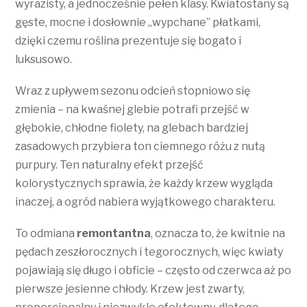
wyrazisty, a jednocześnie pełen klasy. Kwiatostany są
gęste, mocne i dosłownie „wypchane” płatkami,
dzięki czemu roślina prezentuje się bogato i
luksusowo.
Wraz z upływem sezonu odcień stopniowo się
zmienia – na kwaśnej glebie potrafi przejść w
głębokie, chłodne fiolety, na glebach bardziej
zasadowych przybiera ton ciemnego różu z nutą
purpury. Ten naturalny efekt przejść
kolorystycznych sprawia, że każdy krzew wygląda
inaczej, a ogród nabiera wyjątkowego charakteru.
To odmiana
remontantna
, oznacza to, że kwitnie na
pędach zeszłorocznych i tegorocznych, więc kwiaty
pojawiają się długo i obficie – często od czerwca aż po
pierwsze jesienne chłody. Krzew jest zwarty,