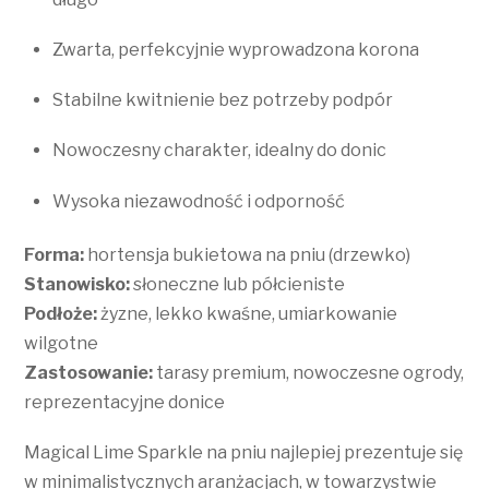
Zwarta, perfekcyjnie wyprowadzona korona
Stabilne kwitnienie bez potrzeby podpór
Nowoczesny charakter, idealny do donic
Wysoka niezawodność i odporność
Forma:
hortensja bukietowa na pniu (drzewko)
Stanowisko:
słoneczne lub półcieniste
Podłoże:
żyzne, lekko kwaśne, umiarkowanie
wilgotne
Zastosowanie:
tarasy premium, nowoczesne ogrody,
reprezentacyjne donice
Magical Lime Sparkle na pniu najlepiej prezentuje się
w minimalistycznych aranżacjach, w towarzystwie