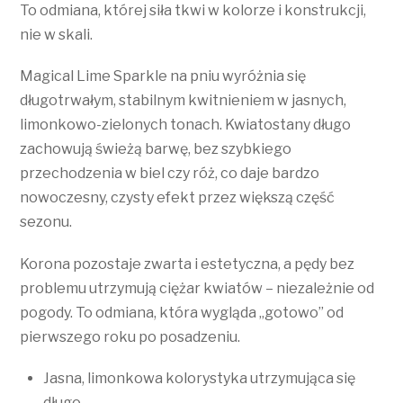
To odmiana, której siła tkwi w kolorze i konstrukcji,
nie w skali.
Magical Lime Sparkle na pniu wyróżnia się
długotrwałym, stabilnym kwitnieniem w jasnych,
limonkowo-zielonych tonach. Kwiatostany długo
zachowują świeżą barwę, bez szybkiego
przechodzenia w biel czy róż, co daje bardzo
nowoczesny, czysty efekt przez większą część
sezonu.
Korona pozostaje zwarta i estetyczna, a pędy bez
problemu utrzymują ciężar kwiatów – niezależnie od
pogody. To odmiana, która wygląda „gotowo” od
pierwszego roku po posadzeniu.
Jasna, limonkowa kolorystyka utrzymująca się
długo