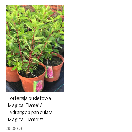
Hortensja bukietowa
'Magical Flame’ /
Hydrangea paniculata
'Magical Flame’ ®
35,00
zł