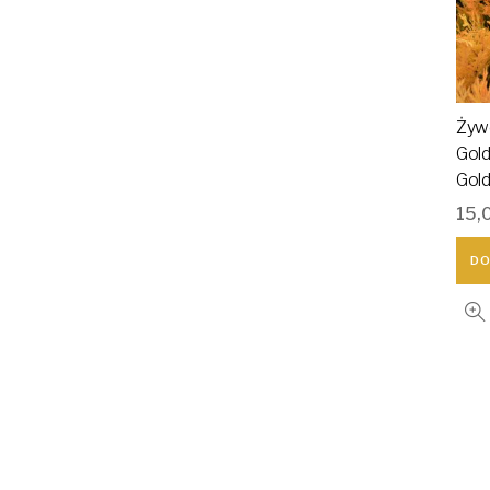
Żywo
Gold
Gold
15,
DO