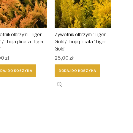
tnik olbrzymi 'Tiger
Żywotnik olbrzymi 'Tiger
’ / Thuja plicata 'Tiger
Gold’/Thuja plicata 'Tiger
’
Gold’
00
zł
25,00
zł
DAJ DO KOSZYKA
DODAJ DO KOSZYKA