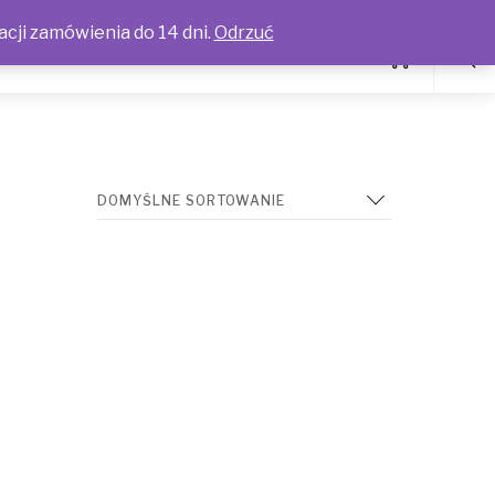
acji zamówienia do 14 dni.
Odrzuć