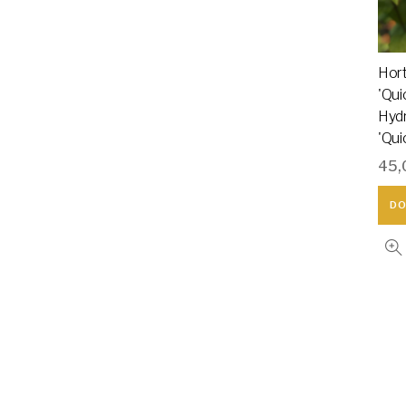
Hor
'Qui
Hyd
'Qui
45,
DO