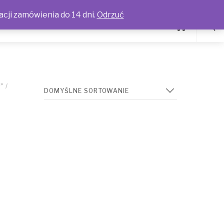
acji zamówienia do 14 dni.
Odrzuć
”
/