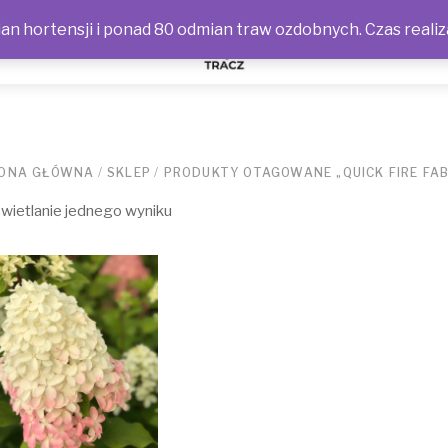
n hortensji i ponad 80 odmian traw ozdobnych. Czas realiz
NOŚCI
ONA GŁÓWNA
/
SKLEP
/
PRODUKTY OTAGOWANE „QUICK FIRE FAB
ietlanie jednego wyniku