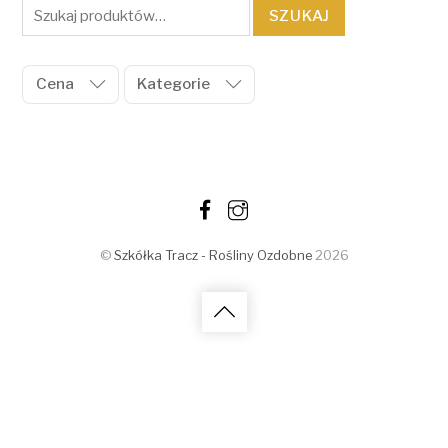
Szukaj:
SZUKAJ
Cena
Kategorie
©
Szkółka Tracz - Rośliny Ozdobne
2026