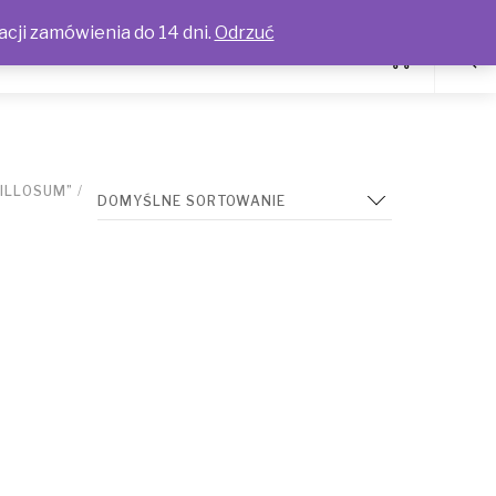
acji zamówienia do 14 dni.
Odrzuć
ILLOSUM”
/