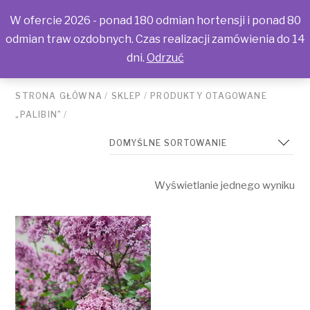
W ofercie 2026 - ponad 180 odmian hortensji i ponad 80
odmian traw ozdobnych. Czas realizacji zamówienia do 14
dni.
Odrzuć
STRONA GŁÓWNA
/
SKLEP
/
PRODUKTY OTAGOWANE
„PALIBIN”
/
Wyświetlanie jednego wyniku