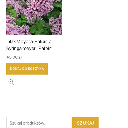
Lilak Meyera ‘Palibin’ /
Syringa meyeri ‘Palibin’
45,00
zł
DODAJ DO KOSZYKA
Szukaj:
SZUKAJ