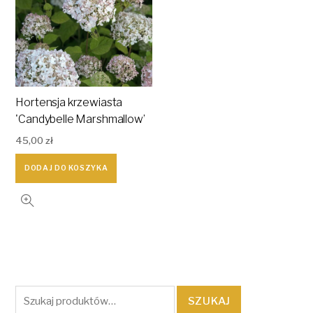
Hortensja krzewiasta
'Candybelle Marshmallow’
45,00
zł
DODAJ DO KOSZYKA
Szukaj:
SZUKAJ