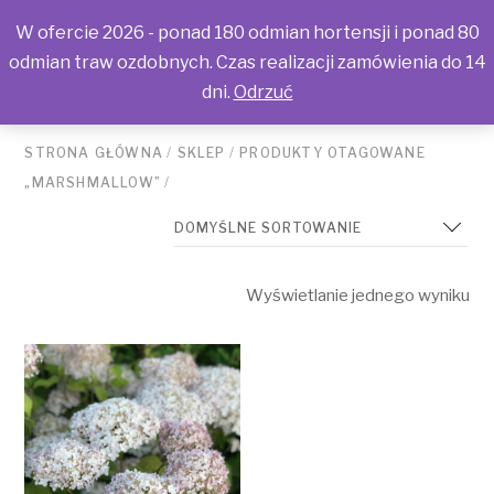
W ofercie 2026 - ponad 180 odmian hortensji i ponad 80
odmian traw ozdobnych. Czas realizacji zamówienia do 14
dni.
Odrzuć
STRONA GŁÓWNA
/
SKLEP
/
PRODUKTY OTAGOWANE
„MARSHMALLOW”
/
Wyświetlanie jednego wyniku