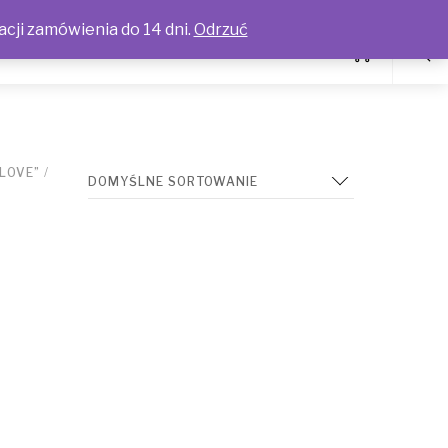
acji zamówienia do 14 dni.
Odrzuć
LOVE”
/