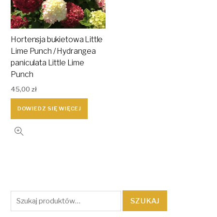
Hortensja bukietowa Little
Lime Punch / Hydrangea
paniculata Little Lime
Punch
45,00
zł
DOWIEDZ SIĘ WIĘCEJ
Szukaj:
SZUKAJ