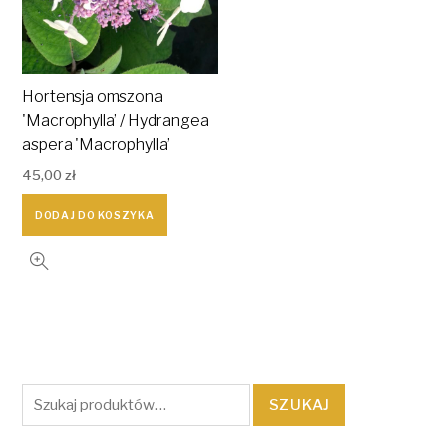
Hortensja omszona
'Macrophylla’ / Hydrangea
aspera 'Macrophylla’
45,00
zł
DODAJ DO KOSZYKA
Szukaj:
SZUKAJ