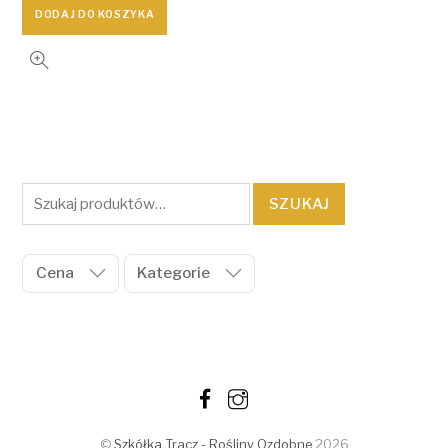
DODAJ DO KOSZYKA
Szukaj:
SZUKAJ
Cena
Kategorie
©
Szkółka Tracz - Rośliny Ozdobne
2026