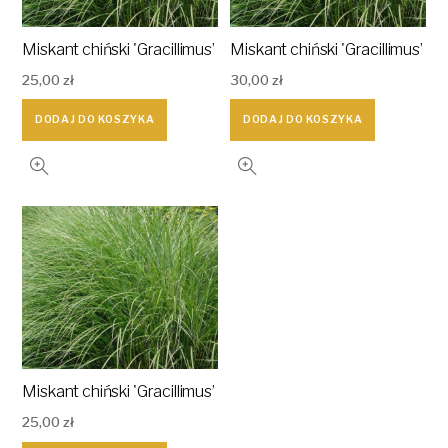
Miskant chiński 'Gracillimus’
Miskant chiński 'Gracillimus’
25,00
zł
30,00
zł
DODAJ DO KOSZYKA
DODAJ DO KOSZYKA
Miskant chiński 'Gracillimus’
25,00
zł