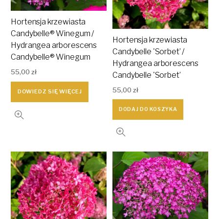
Hortensja krzewiasta
Candybelle® Winegum /
Hortensja krzewiasta
Hydrangea arborescens
Candybelle 'Sorbet’ /
Candybelle® Winegum
Hydrangea arborescens
55,00
zł
Candybelle 'Sorbet’
55,00
zł
DOWIEDZ SIĘ WIĘCEJ
DODAJ DO KOSZYKA