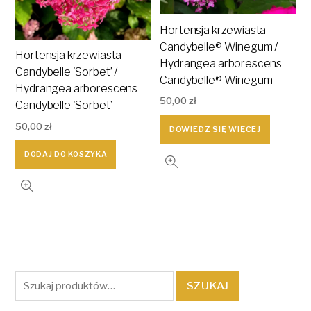
Hortensja krzewiasta
Candybelle® Winegum /
Hortensja krzewiasta
Hydrangea arborescens
Candybelle 'Sorbet’ /
Candybelle® Winegum
Hydrangea arborescens
50,00
zł
Candybelle 'Sorbet’
50,00
zł
DOWIEDZ SIĘ WIĘCEJ
DODAJ DO KOSZYKA
Szukaj:
SZUKAJ