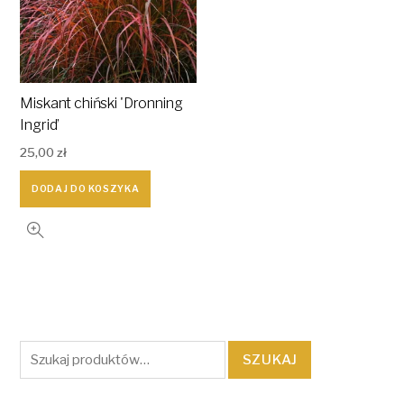
Miskant chiński 'Dronning
Ingrid’
25,00
zł
DODAJ DO KOSZYKA
Szukaj:
SZUKAJ