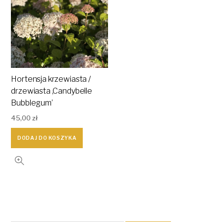
Hortensja krzewiasta /
drzewiasta ,Candybelle
Bubblegum’
45,00
zł
DODAJ DO KOSZYKA