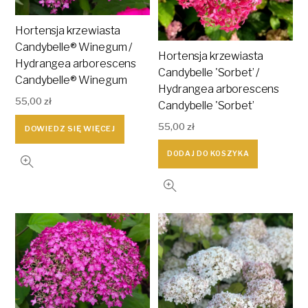
Hortensja krzewiasta
Candybelle® Winegum /
Hortensja krzewiasta
Hydrangea arborescens
Candybelle 'Sorbet’ /
Candybelle® Winegum
Hydrangea arborescens
55,00
zł
Candybelle 'Sorbet’
55,00
zł
DOWIEDZ SIĘ WIĘCEJ
DODAJ DO KOSZYKA