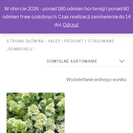
W ofercie 2026 - ponad 180 odmian hortensji i ponad 80
odmian traw ozdobnych. Czas realizacji zamówienia do 14
dni.
Odrzuć
STRONA GŁÓWNA
/
SKLEP
/
PRODUKTY OTAGOWANE
„BOMBSHELL”
/
Wyświetlanie jednego wyniku