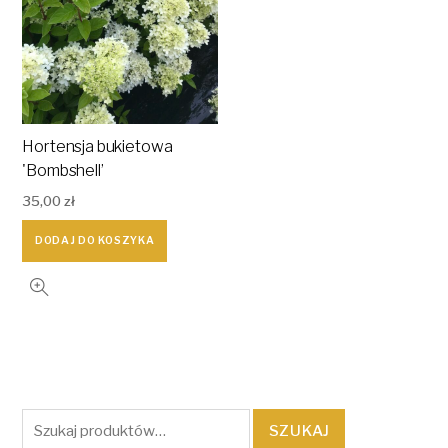
Hortensja bukietowa
'Bombshell’
35,00
zł
DODAJ DO KOSZYKA
Szukaj:
SZUKAJ