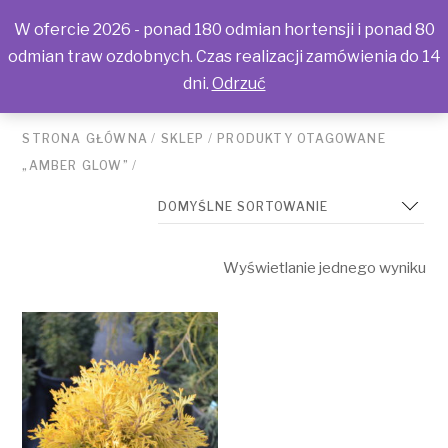
W ofercie 2026 - ponad 180 odmian hortensji i ponad 80
odmian traw ozdobnych. Czas realizacji zamówienia do 14
dni.
Odrzuć
STRONA GŁÓWNA
/
SKLEP
/
PRODUKTY OTAGOWANE
„AMBER GLOW”
/
Wyświetlanie jednego wyniku