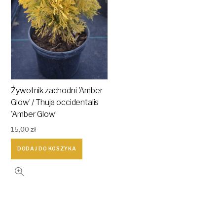
Żywotnik zachodni 'Amber
Glow’ / Thuja occidentalis
'Amber Glow’
15,00
zł
DODAJ DO KOSZYKA