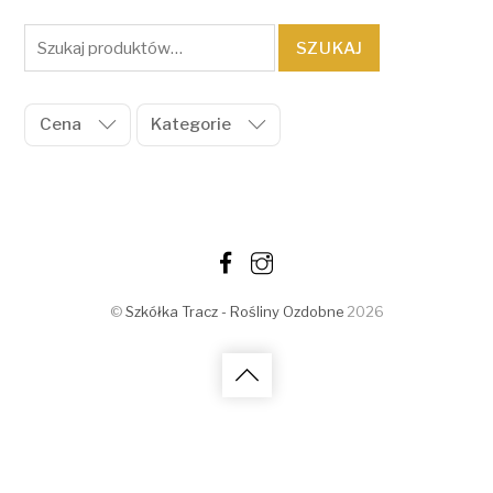
Szukaj:
SZUKAJ
Cena
Kategorie
©
Szkółka Tracz - Rośliny Ozdobne
2026