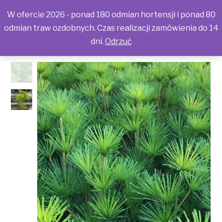
W ofercie 2026 - ponad 180 odmian hortensji i ponad 80
odmian traw ozdobnych. Czas realizacji zamówienia do 14
dni.
Odrzuć