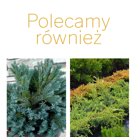
Polecamy
również