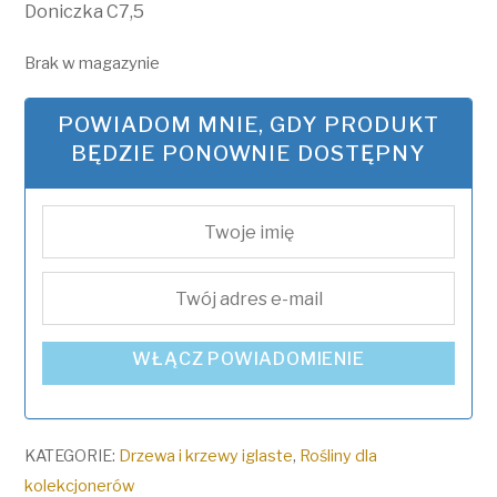
Doniczka C7,5
Brak w magazynie
POWIADOM MNIE, GDY PRODUKT
BĘDZIE PONOWNIE DOSTĘPNY
WŁĄCZ POWIADOMIENIE
KATEGORIE:
Drzewa i krzewy iglaste
,
Rośliny dla
kolekcjonerów