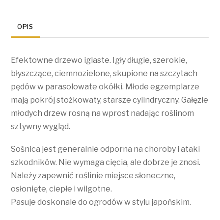
OPIS
Efektowne drzewo iglaste. Igły długie, szerokie,
błyszczące, ciemnozielone, skupione na szczytach
pędów w parasolowate okółki. Młode egzemplarze
mają pokrój stożkowaty, starsze cylindryczny. Gałęzie
młodych drzew rosną na wprost nadając roślinom
sztywny wygląd.
Sośnica jest generalnie odporna na choroby i ataki
szkodników. Nie wymaga cięcia, ale dobrze je znosi.
Należy zapewnić roślinie miejsce słoneczne,
osłonięte, ciepłe i wilgotne.
Pasuje doskonale do ogrodów w stylu japońskim.