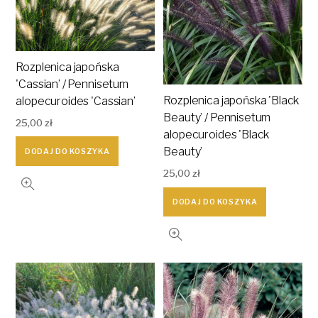
Rozplenica japońska
'Cassian’ / Pennisetum
Rozplenica japońska 'Black
alopecuroides 'Cassian’
Beauty’ / Pennisetum
25,00
zł
alopecuroides 'Black
Beauty’
DODAJ DO KOSZYKA
25,00
zł
DODAJ DO KOSZYKA