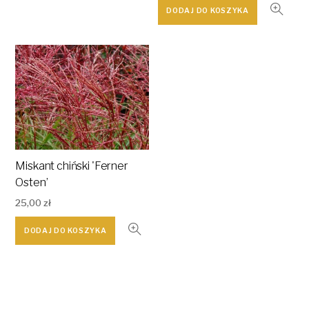
DODAJ DO KOSZYKA
Miskant chiński 'Ferner
Osten’
25,00
zł
DODAJ DO KOSZYKA