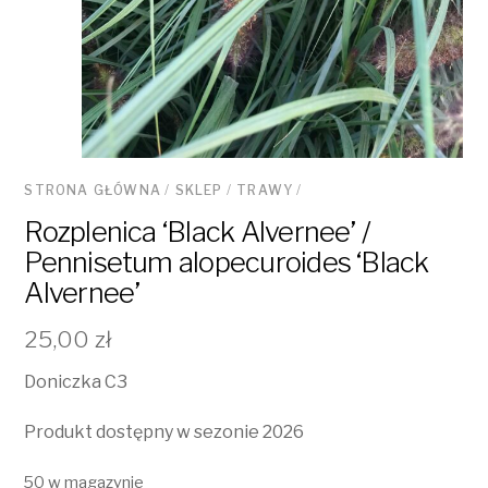
STRONA GŁÓWNA
/
SKLEP
/
TRAWY
/
Rozplenica ‘Black Alvernee’ /
Pennisetum alopecuroides ‘Black
Alvernee’
25,00
zł
Doniczka C3
Produkt dostępny w sezonie 2026
50 w magazynie