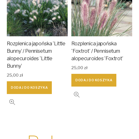
Rozplenica japońska 'Little
Rozplenica japońska
Bunny’ / Pennisetum
'Foxtrot’ / Pennisetum
alopecuroides 'Little
alopecuroides 'Foxtrot’
Bunny’
25,00
zł
25,00
zł
DODAJ DO KOSZYKA
DODAJ DO KOSZYKA