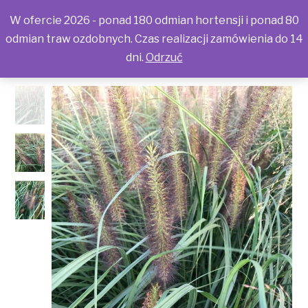
W ofercie 2026 - ponad 180 odmian hortensji i ponad 80
odmian traw ozdobnych. Czas realizacji zamówienia do 14
dni.
Odrzuć