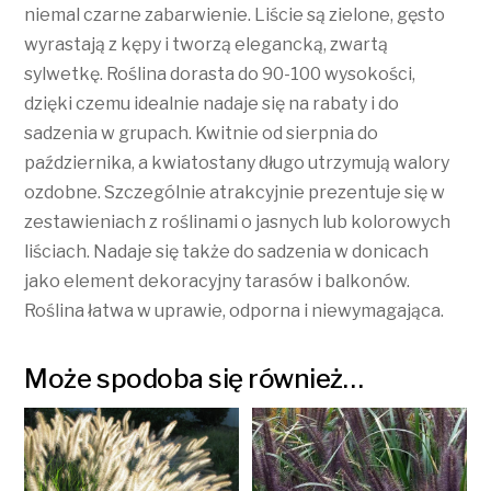
niemal czarne zabarwienie. Liście są zielone, gęsto
wyrastają z kępy i tworzą elegancką, zwartą
sylwetkę. Roślina dorasta do 90-100 wysokości,
dzięki czemu idealnie nadaje się na rabaty i do
sadzenia w grupach. Kwitnie od sierpnia do
października, a kwiatostany długo utrzymują walory
ozdobne. Szczególnie atrakcyjnie prezentuje się w
zestawieniach z roślinami o jasnych lub kolorowych
liściach. Nadaje się także do sadzenia w donicach
jako element dekoracyjny tarasów i balkonów.
Roślina łatwa w uprawie, odporna i niewymagająca.
Może spodoba się również…