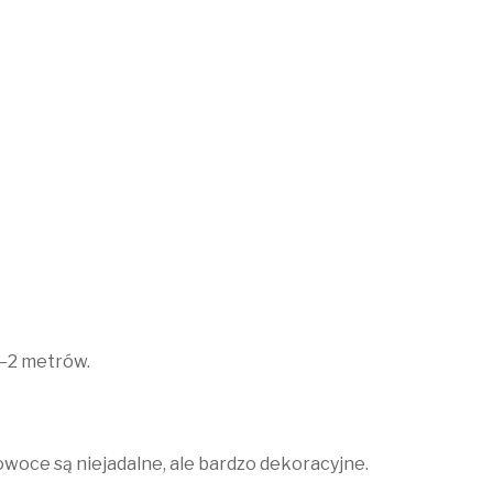
5–2 metrów.
 owoce są niejadalne, ale bardzo dekoracyjne.