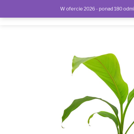
W ofercie 2026 - ponad 180 odmia
SKLEP
KONTAKT
OFERTA
POLITYKA PRYWAT