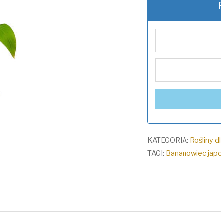
KATEGORIA:
Rośliny d
TAGI:
Bananowiec japo