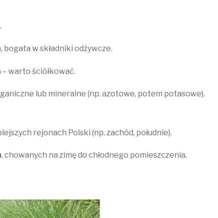
.
, bogata w składniki odżywcze.
ia – warto ściółkować.
organiczne lub mineralne (np. azotowe, potem potasowe).
lejszych rejonach Polski (np. zachód, południe).
h
, chowanych na zimę do chłodnego pomieszczenia.