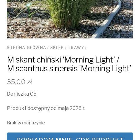
STRONA GŁÓWNA
/
SKLEP
/
TRAWY
/
Miskant chiński 'Morning Light’ /
Miscanthus sinensis 'Morning Light’
35,00
zł
Doniczka C5
Produkt dostępny od maja 2026 r.
Brak w magazynie