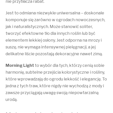
nie przytłacza rabat.
Jest to odmiana niezwykle uniwersalna – doskonale
komponuje się zarówno w ogrodach nowoczesnych,
jak i naturalistycznych. Może stanowić soliter,
tworzyć efektowne tło dla innych roślin lub być
elementem lekkiej osłony. Jest odporna na mrozy i
suszę, nie wymaga intensywnej pielęgnacji, a jej
delikatne liście pozostają dekoracyjne nawet zimą.
Morning Light
to wybór dla tych, którzy cenią sobie
harmonię, subtelne przejścia kolorystyczne i rośliny,
które wprowadzają do ogrodu lekkość i elegancję. To
jedna z tych traw, które nigdy nie wychodzą z mody i
zawsze przyciągają uwagę swoją niepowtarzalną
urodą.