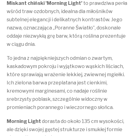
Miskant chiński 'Morning Light’
to prawdziwa perła
wśród traw ozdobnych, idealna dla miłośników
subtelnej elegancji i delikatnych kontrastów. Jego
nazwa, oznaczająca „Poranne Światło”, doskonale
oddaje niezwykłą grę barw, którą roślina prezentuje
w ciągu dnia.
To jedna z najpiękniejszych odmian o zwartym,
kaskadowym pokroju i wyjątkowo wąskich liściach,
które sprawiają wrażenie lekkiej, zwiewnej mgiełki.
Ich zielona barwa przeplatana jest cienkimi,
kremowymi marginesami, co nadaje roślinie
srebrzysty poblask, szczególnie widoczny w
promieniach porannego i wieczornego słońca.
Morning Light
dorasta do około 135 cm wysokości,
ale dzięki swojej gęstej strukturze i smukłej formie