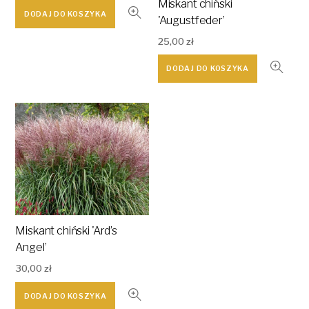
Miskant chiński
DODAJ DO KOSZYKA
'Augustfeder’
25,00
zł
DODAJ DO KOSZYKA
Miskant chiński 'Ard’s
Angel’
30,00
zł
DODAJ DO KOSZYKA