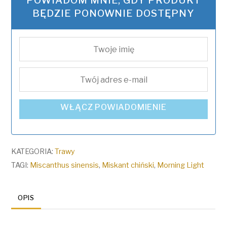
POWIADOM MNIE, GDY PRODUKT
BĘDZIE PONOWNIE DOSTĘPNY
WŁĄCZ POWIADOMIENIE
KATEGORIA:
Trawy
TAGI:
Miscanthus sinensis
,
Miskant chiński
,
Morning Light
OPIS