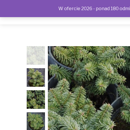
W ofercie 2026 - ponad 180 odmia
SKLEP
KONTAKT
OFERTA
POLITYKA PRYWAT