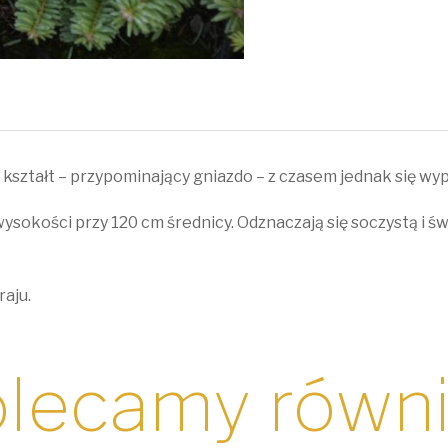
kształt – przypominający gniazdo – z czasem jednak się wypi
sokości przy 120 cm średnicy. Odznaczają się soczystą i świ
raju.
lecamy równ