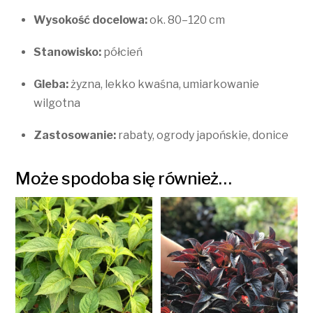
Wysokość docelowa:
ok. 80–120 cm
Stanowisko:
półcień
Gleba:
żyzna, lekko kwaśna, umiarkowanie
wilgotna
Zastosowanie:
rabaty, ogrody japońskie, donice
Może spodoba się również…