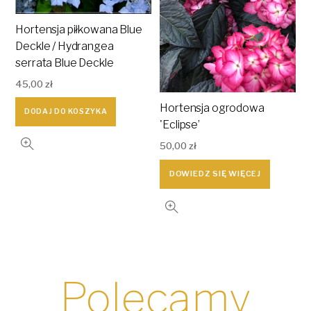
Hortensja piłkowana Blue
Deckle / Hydrangea
serrata Blue Deckle
45,00
zł
Hortensja ogrodowa
DODAJ DO KOSZYKA
'Eclipse’
50,00
zł
DOWIEDZ SIĘ WIĘCEJ
Polecamy