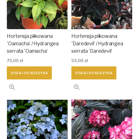
Hortensja piłkowana
Hortensja piłkowana
'Oamacha’ / Hydrangea
'Daredevil’ / Hydrangea
serrata 'Oamacha’
serrata 'Daredevil’
75,00
zł
55,00
zł
DODAJ DO KOSZYKA
DODAJ DO KOSZYKA