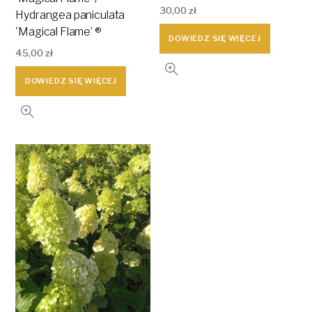
30,00
zł
Hydrangea paniculata
'Magical Flame’ ®
DOWIEDZ SIĘ WIĘCEJ
45,00
zł
DOWIEDZ SIĘ WIĘCEJ