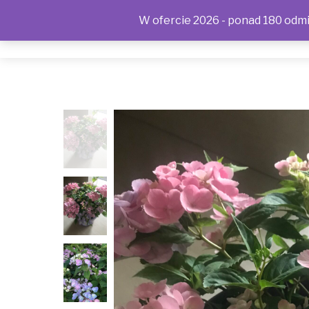
W ofercie 2026 - ponad 180 odmia
SKLEP
KONTAKT
OFERTA
POLITYKA PRYWAT