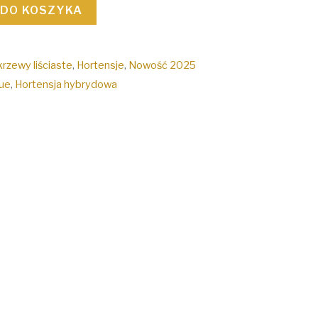
 DO KOSZYKA
krzewy liściaste
,
Hortensje
,
Nowość 2025
lue
,
Hortensja hybrydowa