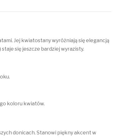
ami. Jej kwiatostany wyróżniają się elegancją
aje się jeszcze bardziej wyrazisty.
roku.
ego koloru kwiatów.
szych donicach. Stanowi piękny akcent w