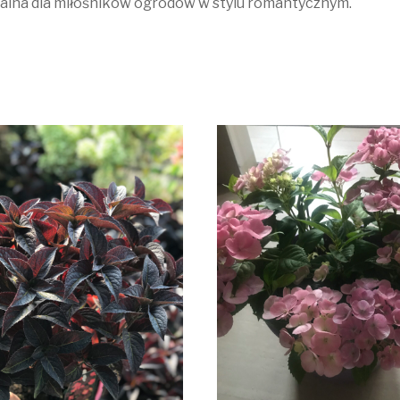
ealna dla miłośników ogrodów w stylu romantycznym.