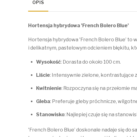
OPIS
Hortensja hybrydowa 'French Bolero Blue’
Hortensja hybrydowa 'French Bolero Blue’ to w
i delikatnym, pastelowym odcieniem błękitu, k
Wysokość
: Dorasta do około 100 cm.
Liście
: Intensywnie zielone, kontrastujące
Kwitnienie
: Rozpoczyna się na przełomie m
Gleba
: Preferuje gleby próchnicze, wilgot
Stanowisko
: Najlepiej czuje się na stanowi
'French Bolero Blue’ doskonale nadaje się do