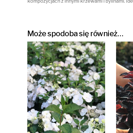
kompozycjach z innymi krzewami i bylinami. Id
Może spodoba się również…