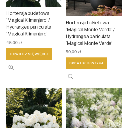
Hortensja bukietowa
'Magical Kilimanjaro’ /
Hortensja bukietowa
Hydrangea paniculata
'Magical Monte Verde’ /
'Magical Kilimanjaro’
Hydrangea paniculata
45,00
zł
'Magical Monte Verde’
50,00
zł
DOWIEDZ SIĘ WIĘCEJ
DODAJ DO KOSZYKA