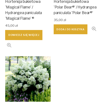
Hortensja bukietowa
Hortensja bukietowa
'Magical Flame’ /
'Polar Bear®’ / Hydrangea
Hydrangea paniculata
paniculata 'Polar Bear®’
'Magical Flame’ ®
35,00
zł
45,00
zł
DODAJ DO KOSZYKA
DOWIEDZ SIĘ WIĘCEJ