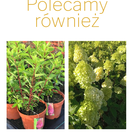
Polecamy
również