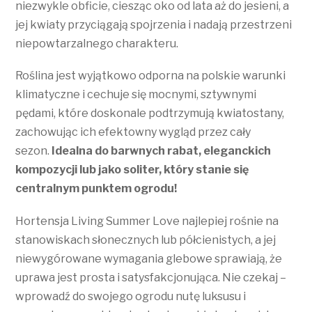
niezwykle obficie, ciesząc oko od lata aż do jesieni, a
jej kwiaty przyciągają spojrzenia i nadają przestrzeni
niepowtarzalnego charakteru.
Roślina jest wyjątkowo odporna na polskie warunki
klimatyczne i cechuje się mocnymi, sztywnymi
pędami, które doskonale podtrzymują kwiatostany,
zachowując ich efektowny wygląd przez cały
sezon.
Idealna do barwnych rabat, eleganckich
kompozycji lub jako soliter, który stanie się
centralnym punktem ogrodu!
Hortensja Living Summer Love najlepiej rośnie na
stanowiskach słonecznych lub półcienistych, a jej
niewygórowane wymagania glebowe sprawiają, że
uprawa jest prosta i satysfakcjonująca. Nie czekaj –
wprowadź do swojego ogrodu nutę luksusu i