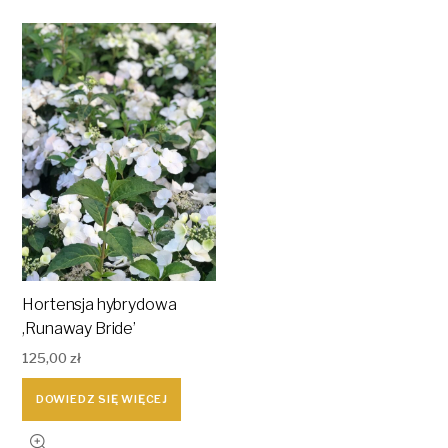
Hortensja hybrydowa
,Runaway Bride’
125,00
zł
DOWIEDZ SIĘ WIĘCEJ