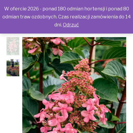
W ofercie 2026 - ponad 180 odmian hortensji i ponad 80
odmian traw ozdobnych. Czas realizacji zamówienia do 14
dni.
Odrzuć