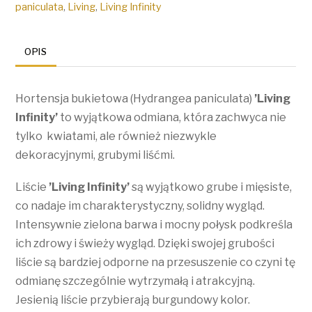
paniculata
,
Living
,
Living Infinity
OPIS
Hortensja bukietowa (Hydrangea paniculata)
’Living
Infinity’
to wyjątkowa odmiana, która zachwyca nie
tylko kwiatami, ale również niezwykle
dekoracyjnymi, grubymi liśćmi.
Liście
’Living Infinity’
są wyjątkowo grube i mięsiste,
co nadaje im charakterystyczny, solidny wygląd.
Intensywnie zielona barwa i mocny połysk podkreśla
ich zdrowy i świeży wygląd. Dzięki swojej grubości
liście są bardziej odporne na przesuszenie co czyni tę
odmianę szczególnie wytrzymałą i atrakcyjną.
Jesienią liście przybierają burgundowy kolor.