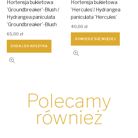
Hortensja bukietowa
Hortensja bukietowa
'Groundbreaker’-Blush /
'Hercules’/ Hydrangea
Hydrangea paniculata
paniculata 'Hercules’
'Groundbreaker’-Blush
40,00
zł
65,00
zł
DOWIEDZ SIĘ WIĘCEJ
DODAJ DO KOSZYKA
Polecamy
również