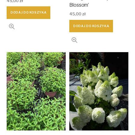
45,00
zł
Blossom’
DODAJ DO KOSZYKA
45,00
zł
DODAJ DO KOSZYKA