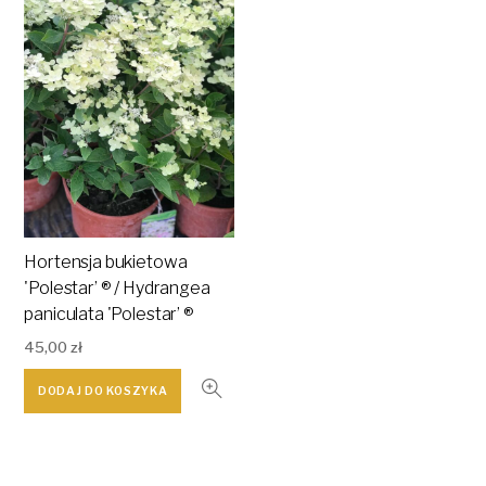
Hortensja bukietowa
'Polestar’ ® / Hydrangea
paniculata 'Polestar’ ®
45,00
zł
DODAJ DO KOSZYKA