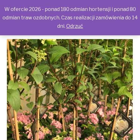
W ofercie 2026 - ponad 180 odmian hortensji i ponad 80
odmian traw ozdobnych. Czas realizacji zamówienia do 14
dni.
Odrzuć