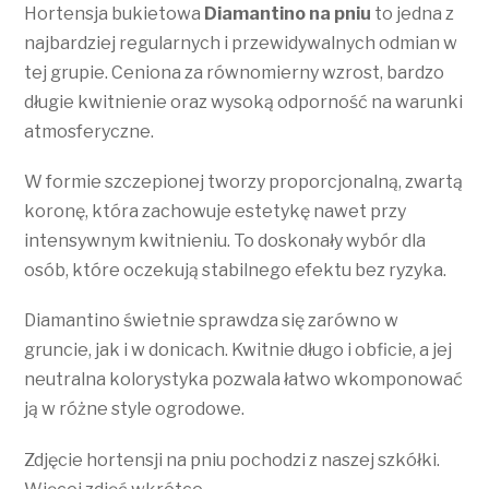
Hortensja bukietowa
Diamantino na pniu
to jedna z
najbardziej regularnych i przewidywalnych odmian w
tej grupie. Ceniona za równomierny wzrost, bardzo
długie kwitnienie oraz wysoką odporność na warunki
atmosferyczne.
W formie szczepionej tworzy proporcjonalną, zwartą
koronę, która zachowuje estetykę nawet przy
intensywnym kwitnieniu. To doskonały wybór dla
osób, które oczekują stabilnego efektu bez ryzyka.
Diamantino świetnie sprawdza się zarówno w
gruncie, jak i w donicach. Kwitnie długo i obficie, a jej
neutralna kolorystyka pozwala łatwo wkomponować
ją w różne style ogrodowe.
Zdjęcie hortensji na pniu pochodzi z naszej szkółki.