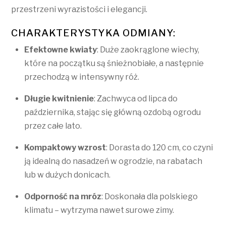
przestrzeni wyrazistości i elegancji.
CHARAKTERYSTYKA ODMIANY:
Efektowne kwiaty
: Duże zaokrąglone wiechy,
które na początku są śnieżnobiałe, a następnie
przechodzą w intensywny róż.
Długie kwitnienie
: Zachwyca od lipca do
października, stając się główną ozdobą ogrodu
przez całe lato.
Kompaktowy wzrost
: Dorasta do 120 cm, co czyni
ją idealną do nasadzeń w ogrodzie, na rabatach
lub w dużych donicach.
Odporność na mróz
: Doskonała dla polskiego
klimatu – wytrzyma nawet surowe zimy.