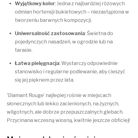
Wyjątkowy kolor
: Jedna z najbardziej różowych
odmian hortensji bukietowych – niezastąpiona w
tworzeniu barwnych kompozycji.
Uniwersalność zastosowania
: Świetna do
pojedynczych nasadzeń, w ogrodzie lub na
tarasie.
Łatwa pielęgnacja
: Wystarczy odpowiednie
stanowisko i regularne podlewanie, aby cieszyć
się jej pięknem przez lata.
'Diamant Rouge’ najlepiej rośnie w miejscach
słonecznych lub lekko zacienionych, na żyznych,
wilgotnych, ale dobrze przepuszczalnych glebach.
Przycinana wczesną wiosną, kwitnie jeszcze obficiej!