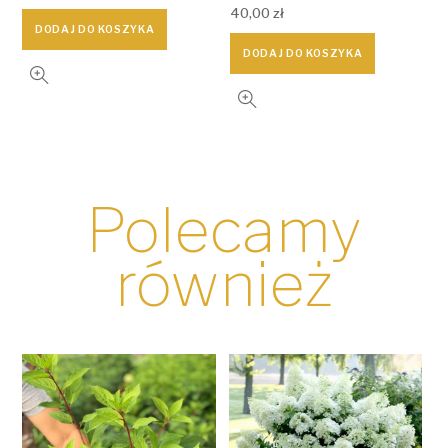
40,00
zł
DODAJ DO KOSZYKA
DODAJ DO KOSZYKA
Polecamy
również