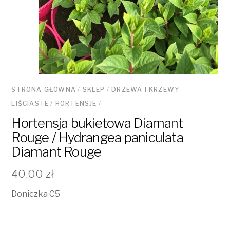
STRONA GŁÓWNA
/
SKLEP
/
DRZEWA I KRZEWY
LIŚCIASTE
/
HORTENSJE
/
Hortensja bukietowa Diamant
Rouge / Hydrangea paniculata
Diamant Rouge
40,00
zł
Doniczka C5