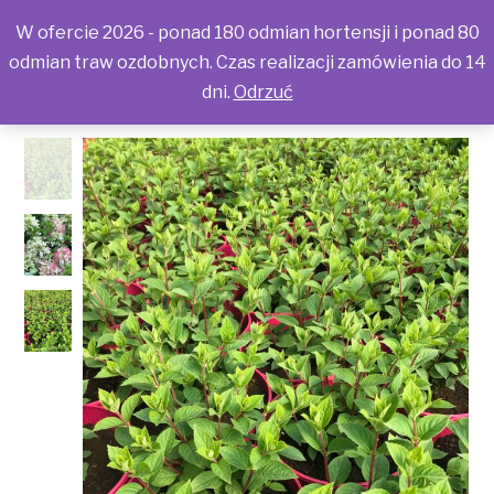
W ofercie 2026 - ponad 180 odmian hortensji i ponad 80
odmian traw ozdobnych. Czas realizacji zamówienia do 14
dni.
Odrzuć