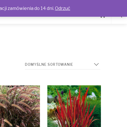
acji zamówienia do 14 dni.
Odrzuć